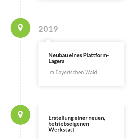
2019
Neubau eines Plattform-
Lagers
im Bayerischen Wald
Erstellung einer neuen,
betriebseigenen
Werkstatt