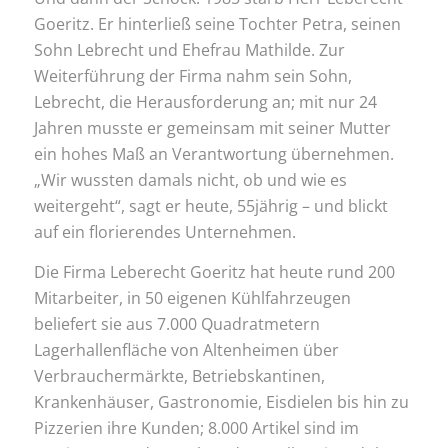
Goeritz. Er hinterließ seine Tochter Petra, seinen
Sohn Lebrecht und Ehefrau Mathilde. Zur
Weiterführung der Firma nahm sein Sohn,
Lebrecht, die Herausforderung an; mit nur 24
Jahren musste er gemeinsam mit seiner Mutter
ein hohes Maß an Verantwortung übernehmen.
„Wir wussten damals nicht, ob und wie es
weitergeht“, sagt er heute, 55jährig – und blickt
auf ein florierendes Unternehmen.
Die Firma Leberecht Goeritz hat heute rund 200
Mitarbeiter, in 50 eigenen Kühlfahrzeugen
beliefert sie aus 7.000 Quadratmetern
Lagerhallenfläche von Altenheimen über
Verbrauchermärkte, Betriebskantinen,
Krankenhäuser, Gastronomie, Eisdielen bis hin zu
Pizzerien ihre Kunden; 8.000 Artikel sind im