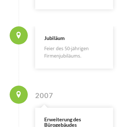
Jubiläum
Feier des 50-jährigen
Firmenjubiläums.
2007
Erweiterung des
Bürogebäudes