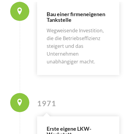
Bau einer firmeneigenen
Tankstelle
Wegweisende Investition,
die die Betriebseffizienz
steigert und das
Unternehmen
unabhängiger macht.
1971
Erste eigene LKW-