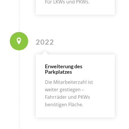
Für LKWs und PKWs.
2022
Erweiterung des
Parkplatzes
Die Mitarbeiterzahl ist
weiter gestiegen –
Fahrräder und PKWs
benötigen Fläche.