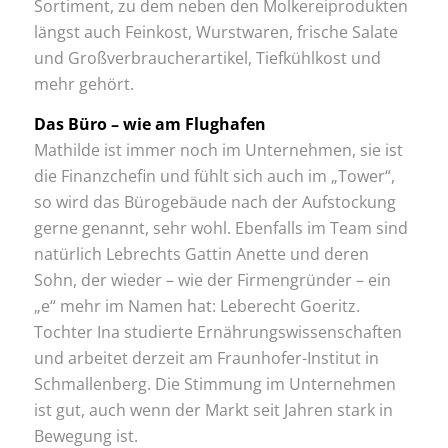
Sortiment, zu dem neben den Molkereiprodukten
längst auch Feinkost, Wurstwaren, frische Salate
und Großverbraucherartikel, Tiefkühlkost und
mehr gehört.
Das Büro – wie am Flughafen
Mathilde ist immer noch im Unternehmen, sie ist
die Finanzchefin und fühlt sich auch im „Tower“,
so wird das Bürogebäude nach der Aufstockung
gerne genannt, sehr wohl. Ebenfalls im Team sind
natürlich Lebrechts Gattin Anette und deren
Sohn, der wieder – wie der Firmengründer – ein
„e“ mehr im Namen hat: Leberecht Goeritz.
Tochter Ina studierte Ernährungswissenschaften
und arbeitet derzeit am Fraunhofer-Institut in
Schmallenberg. Die Stimmung im Unternehmen
ist gut, auch wenn der Markt seit Jahren stark in
Bewegung ist.